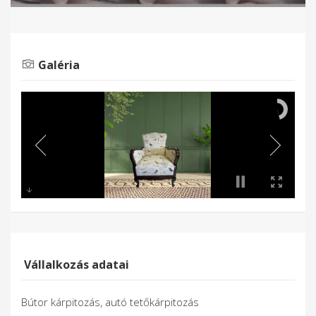
Galéria
Vállalkozás adatai
Bútor kárpitozás, autó tetőkárpitozás