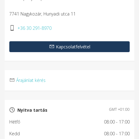
7741 Nagykozár, Hunyadi utca 11
+36 30 291-8970
Kapcsolatfelvétel
Árajánlat kérés
GMT +01:00
Nyitva tartás
Hétfő
08:00
- 17:00
Kedd
08:00
- 17:00