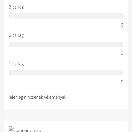
3 csillag
0
2 csillag
0
1 csillag
0
Jelenleg nincsenek vélemények