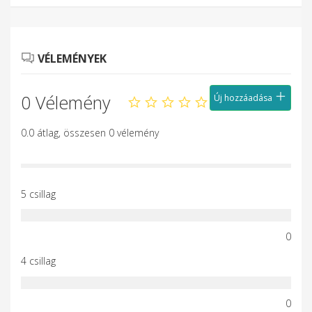
VÉLEMÉNYEK
0 Vélemény
Új hozzáadása
0.0 átlag, összesen 0 vélemény
5 csillag
0
4 csillag
0