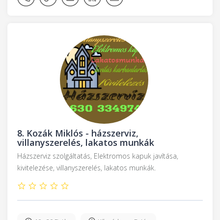
8.
Kozák Miklós - házszerviz,
villanyszerelés, lakatos munkák
Házszerviz szolgáltatás, Elektromos kapuk javítása,
kivitelezése, villanyszerelés, lakatos munkák.