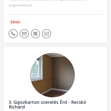
megrendelővel!
Zárva
3.
Gipszkarton szerelés Érd - Recskó
Richárd