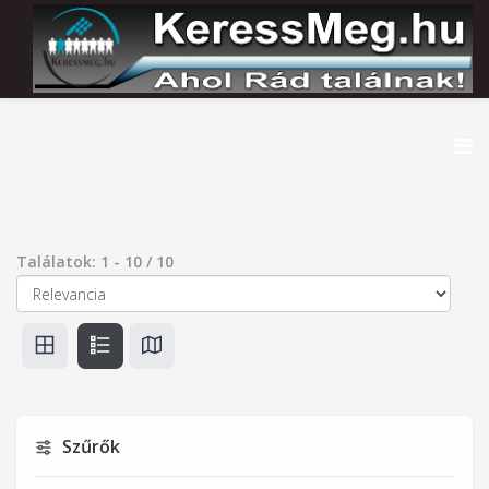
Találatok:
1
-
10
/
10
Szűrők