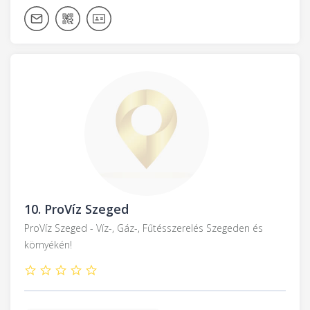
10.
ProVíz Szeged
ProVíz Szeged - Víz-, Gáz-, Fűtésszerelés Szegeden és
környékén!