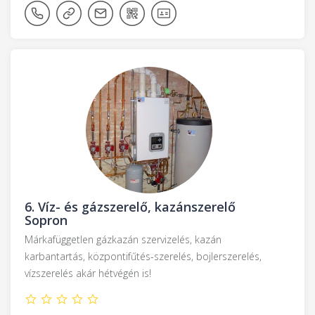
6.
Víz- és gázszerelő, kazánszerelő
Sopron
Márkafüggetlen gázkazán szervizelés, kazán
karbantartás, központifűtés-szerelés, bojlerszerelés,
vízszerelés akár hétvégén is!