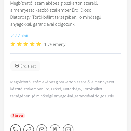
Megbízható, számlaképes gipszkarton szerelő,
álmennyezet készítő szakember Érd, Diósd,
Biatorbágy, Törökbálint térségében. Jó minőségű
anyagokkal, garanciával dolgozunk!
Ajánlott
1 vélemény
Érd
,
Pest
Megbízható, számlaképes gipszkarton szerelő, álmennyezet
készítő szakember Érd, Diósd, Biatorbágy, Törökbálint
térségében. Jó minőségű anyagokkal, garanciával dolgozunk!
Zárva