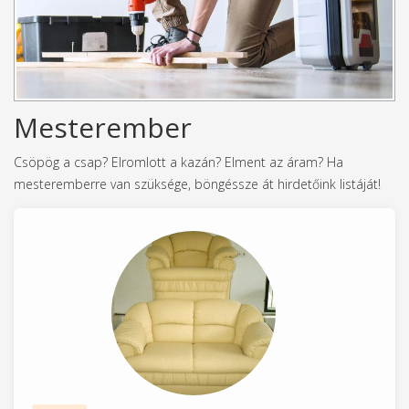
Mesterember
Csöpög a csap? Elromlott a kazán? Elment az áram? Ha
mesteremberre van szüksége, böngéssze át hirdetőink listáját!