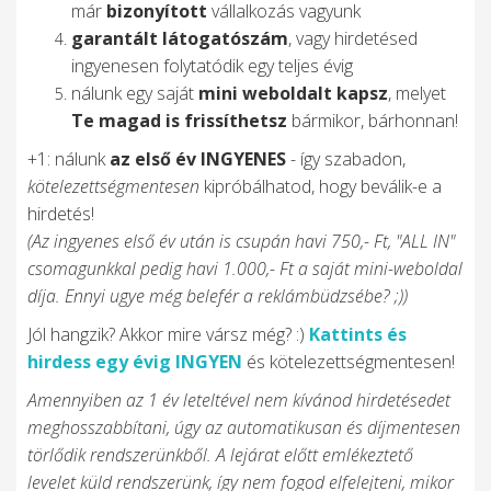
már
bizonyított
vállalkozás vagyunk
garantált látogatószám
, vagy hirdetésed
ingyenesen folytatódik egy teljes évig
nálunk egy saját
mini weboldalt kapsz
, melyet
Te magad is frissíthetsz
bármikor, bárhonnan!
+1: nálunk
az első év INGYENES
- így szabadon,
kötelezettségmentesen
kipróbálhatod, hogy beválik-e a
hirdetés!
(Az ingyenes első év után is csupán havi 750,- Ft, "ALL IN"
csomagunkkal pedig havi 1.000,- Ft a saját mini-weboldal
díja. Ennyi ugye még belefér a reklámbüdzsébe? ;))
Jól hangzik? Akkor mire vársz még? :)
Kattints és
hirdess egy évig INGYEN
és kötelezettségmentesen!
Amennyiben az 1 év leteltével nem kívánod hirdetésedet
meghosszabbítani, úgy az automatikusan és díjmentesen
törlődik rendszerünkből. A lejárat előtt emlékeztető
levelet küld rendszerünk, így nem fogod elfelejteni, mikor