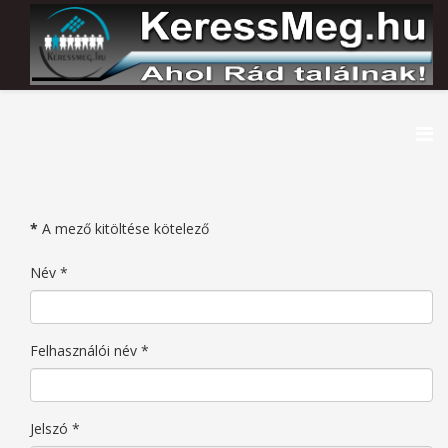
*
A mező kitöltése kötelező
Név
*
Felhasználói név
*
Jelszó
*