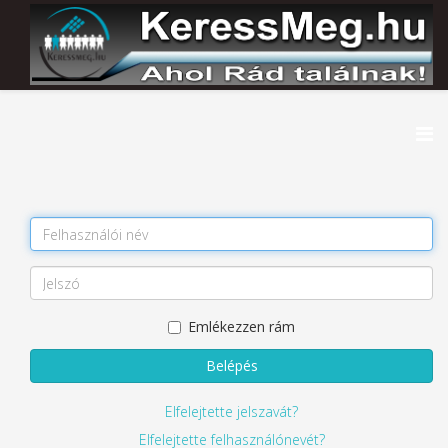
Emlékezzen rám
Belépés
Elfelejtette jelszavát?
Elfelejtette felhasználónevét?