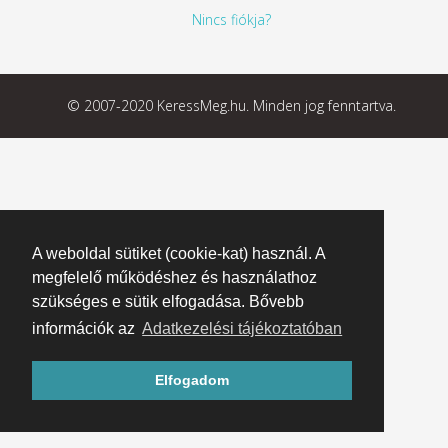
Nincs fiókja?
© 2007-2020 KeressMeg.hu. Minden jog fenntartva.
A weboldal sütiket (cookie-kat) használ. A
megfelelő működéshez és használathoz
szükséges e sütik elfogadása. Bővebb
információk az
Adatkezelési tájékoztatóban
Elfogadom