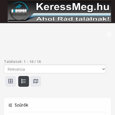
Találatok:
1
-
16
/
16
Szűrők