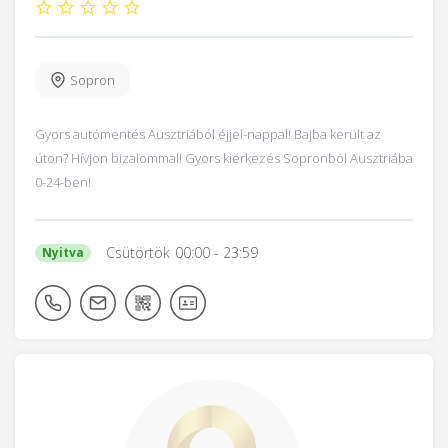
Sopron
Gyors autómentés Ausztriából éjjel-nappal! Bajba került az
úton? Hívjon bizalommal! Gyors kiérkezés Sopronból Ausztriába
0-24-ben!
Csütörtök
00:00
- 23:59
Nyitva