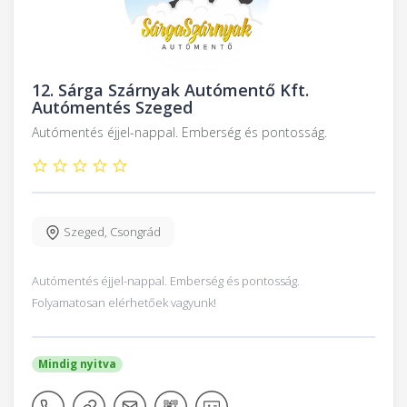
12.
Sárga Szárnyak Autómentő Kft.
Autómentés Szeged
Autómentés éjjel-nappal. Emberség és pontosság.
Szeged
,
Csongrád
Autómentés éjjel-nappal. Emberség és pontosság.
Folyamatosan elérhetőek vagyunk!
Mindig nyitva