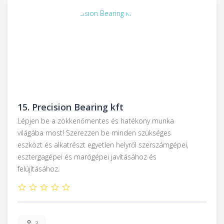
15.
Precision Bearing kft
Lépjen be a zökkenőmentes és hatékony munka
világába most! Szerezzen be minden szükséges
eszközt és alkatrészt egyetlen helyről szerszámgépei,
esztergagépei és marógépei javításához és
felújításához.
3