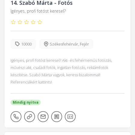
14.
Szabó Márta - Fotós
Igényes, profi fotóst keresel?
10000
Székesfehérvár
,
Fejér
Igényes, profi fotóst keresel? Akt- és fehérneműs fotózás,
művészi akt, családi fotók, ingatlan fotózás, reklámfotók
készítése. Szabó Márta vagyok, keress bizalommal!
Referenciákért kattints!
Mindig nyitva