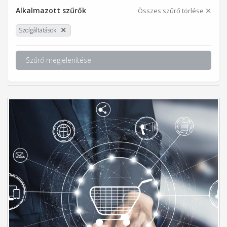
Alkalmazott szűrők
Összes szűrő törlése
Szolgáltatások
Szűrő megjelenítése