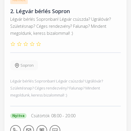
2.
Légvár bérlés Sopron
Légvár bérlés Sopronban! Légvár csúszda? Ugrálóvár?
Születésnap? Céges rendezvény? Falunap? Mindent
megoldunk, keress bizalommal! :)
Sopron
Légvár bérlés Sopronban! Légvár csúszda? Ugrálóvár?
Születésnap? Céges rendezvény? Falunap? Mindent
megoldunk, keress bizalommal! :)
Csütörtök
08:00
- 20:00
Nyitva