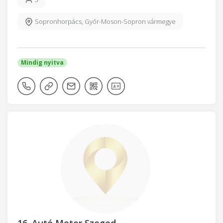
Sopronhorpács
,
Győr-Moson-Sopron vármegye
Mindig nyitva