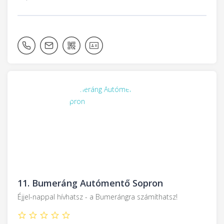
11.
Bumeráng Autómentő Sopron
Éjjel-nappal hívhatsz - a Bumerángra számíthatsz!