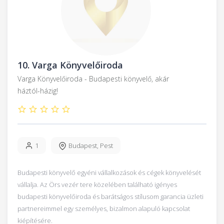
10.
Varga Könyvelőiroda
Varga Könyvelőiroda - Budapesti könyvelő, akár
háztól-házig!
1
Budapest
,
Pest
Budapesti könyvelő egyéni vállalkozások és cégek könyvelését
vállalja. Az Örs vezér tere közelében található igényes
budapesti könyvelőiroda és barátságos stílusom garancia üzleti
partnereimmel egy személyes, bizalmon alapuló kapcsolat
kiépítésére.