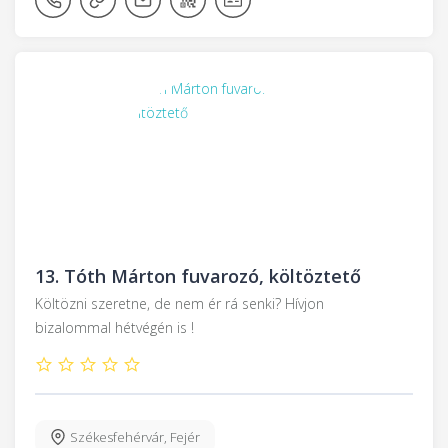
13.
Tóth Márton fuvarozó, költöztető
Költözni szeretne, de nem ér rá senki? Hívjon
bizalommal hétvégén is !
Székesfehérvár
,
Fejér