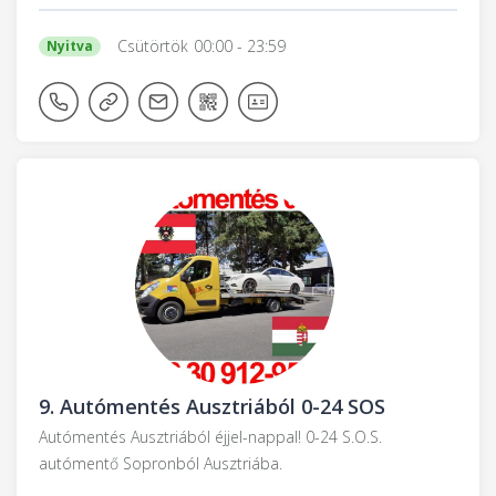
Csütörtök
00:00
- 23:59
Nyitva
9.
Autómentés Ausztriából 0-24 SOS
Autómentés Ausztriából éjjel-nappal! 0-24 S.O.S.
autómentő Sopronból Ausztriába.