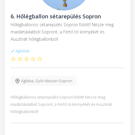
6.
Hőlégballon sétarepülés Sopron
Hőlégballonos sétarepülés Sopron fölött! Nézze meg
madártávlatból Sopront, a Fertő tó környékét és
Ausztriát hőlégballonból!
Ajánlott
Ágfalva
,
Győr-Moson-Sopron
Hőlégballonos sétarepülés Sopron fölött! Nézze meg
madártávlatból Sopront, a Fertő tó környékét és Ausztriát
hőlégballonból!