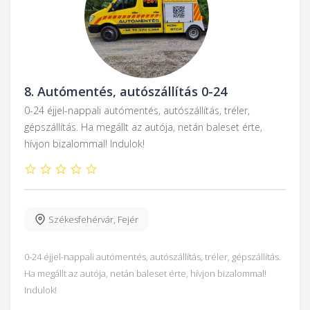
8.
Autómentés, autószállítás 0-24
0-24 éjjel-nappali autómentés, autószállítás, tréler,
gépszállítás. Ha megállt az autója, netán baleset érte,
hívjon bizalommal! Indulok!
Székesfehérvár
,
Fejér
0-24 éjjel-nappali autómentés, autószállítás, tréler, gépszállítás.
Ha megállt az autója, netán baleset érte, hívjon bizalommal!
Indulok!