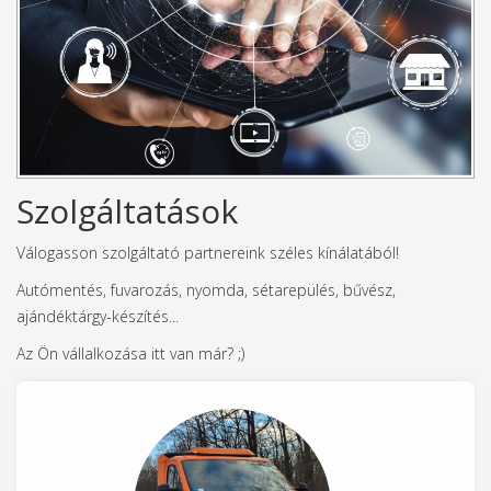
Szolgáltatások
Válogasson szolgáltató partnereink széles kínálatából!
Autómentés, fuvarozás, nyomda, sétarepülés, bűvész,
ajándéktárgy-készítés...
Az Ön vállalkozása itt van már? ;)