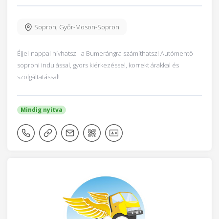
Sopron
,
Győr-Moson-Sopron
Éjjel-nappal hívhatsz - a Bumerángra számíthatsz! Autómentő
soproni indulással, gyors kiérkezéssel, korrekt árakkal és
szolgáltatással!
Mindig nyitva