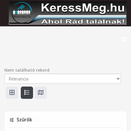
Nem található rekord
Szűrők