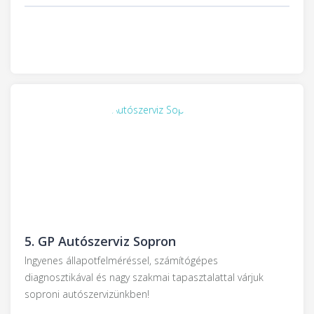
5.
GP Autószerviz Sopron
Ingyenes állapotfelméréssel, számítógépes
diagnosztikával és nagy szakmai tapasztalattal várjuk
soproni autószervizünkben!