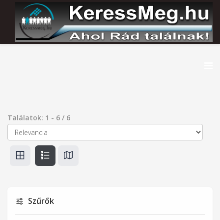
Találatok:
1
-
6
/
6
Szűrők