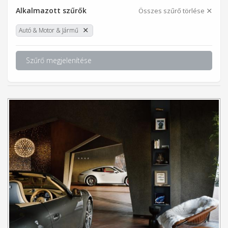
Alkalmazott szűrők
Összes szűrő törlése
Autó & Motor & Jármű
Szűrő megjelenítése