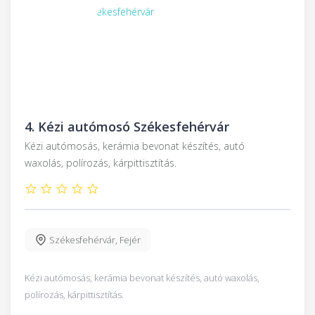
4.
Kézi autómosó Székesfehérvár
Kézi autómosás, kerámia bevonat készítés, autó
waxolás, polírozás, kárpittisztítás.
Székesfehérvár
,
Fejér
Kézi autómosás, kerámia bevonat készítés, autó waxolás,
polírozás, kárpittisztítás.