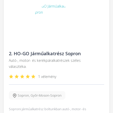
2.
HO-GO Járműalkatrész Sopron
Autó-, motor- és kerékpáralkatrészek széles
választéka.
1 vélemény
Sopron
,
Győr-Moson-Sopron
Soproni járműalkatrész boltunkban autó-, motor- és