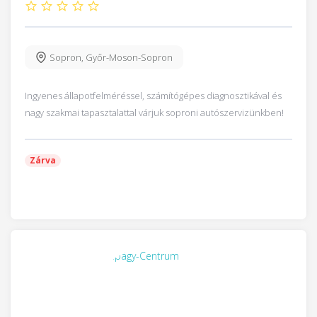
Sopron
,
Győr-Moson-Sopron
Ingyenes állapotfelméréssel, számítógépes diagnosztikával és
nagy szakmai tapasztalattal várjuk soproni autószervizünkben!
Zárva