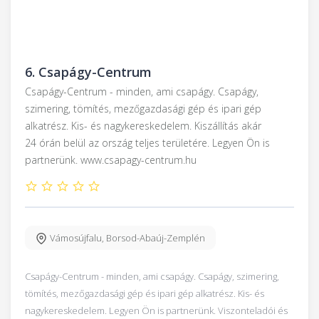
6.
Csapágy-Centrum
Csapágy-Centrum - minden, ami csapágy. Csapágy,
szimering, tömítés, mezőgazdasági gép és ipari gép
alkatrész. Kis- és nagykereskedelem. Kiszállítás akár
24 órán belül az ország teljes területére. Legyen Ön is
partnerünk. www.csapagy-centrum.hu
Vámosújfalu
,
Borsod-Abaúj-Zemplén
Csapágy-Centrum - minden, ami csapágy. Csapágy, szimering,
tömítés, mezőgazdasági gép és ipari gép alkatrész. Kis- és
nagykereskedelem. Legyen Ön is partnerünk. Viszonteladói és