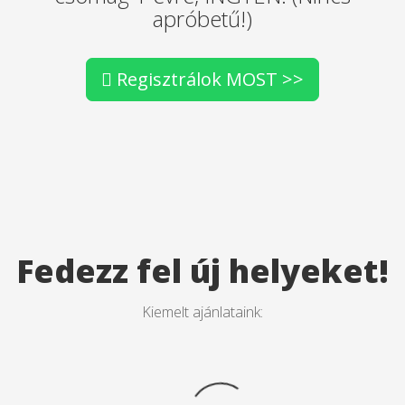
apróbetű!)
Regisztrálok MOST >>
Fedezz fel új helyeket!
Kiemelt ajánlataink: