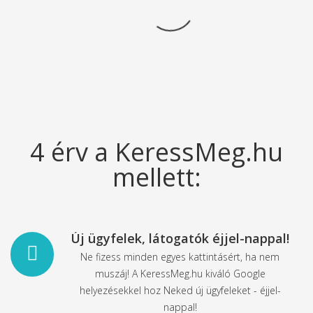
4 érv a KeressMeg.hu
mellett:
Új ügyfelek, látogatók éjjel-nappal!
Ne fizess minden egyes kattintásért, ha nem
muszáj! A KeressMeg.hu kiváló Google
helyezésekkel hoz Neked új ügyfeleket - éjjel-
nappal!