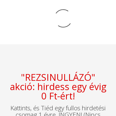
"REZSINULLÁZÓ"
akció: hirdess egy évig
0 Ft-ért!
Kattints, és Tiéd egy fullos hirdetési
csomag 1 évre, INGYEN! (Nincs