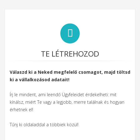
TE LÉTREHOZOD
Válaszd ki a Neked megfelelő csomagot, majd töltsd
ki
a vállalkozásod adatait!
Írj le mindent, ami leendő Ügyfeleidet érdekelheti: mit
kínálsz, miért Te vagy a legjobb, merre találnak és hogyan
érhetnek el!
Tűnj ki oldaladdal a többiek közül!