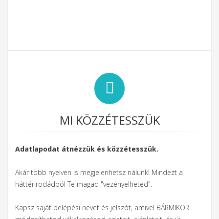
MI KÖZZÉTESSZÜK
Adatlapodat átnézzük és közzétesszük.
Akár több nyelven is megjelenhetsz nálunk! Mindezt a
háttérirodádból Te magad "vezényelheted".
Kapsz saját belépési nevet és jelszót, amivel BÁRMIKOR