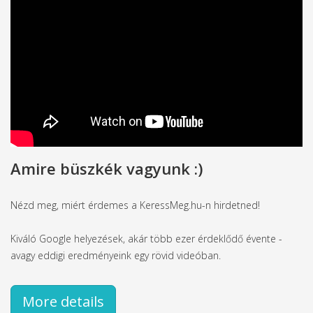
Amire büszkék vagyunk :)
Nézd meg, miért érdemes a KeressMeg.hu-n hirdetned!
Kiváló Google helyezések, akár több ezer érdeklődő évente -
avagy eddigi eredményeink egy rövid videóban.
More details